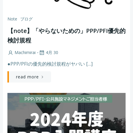
Note
ブログ
【note】「やらないための」PPP/PFI優先的
検討規程
-
Machimirai
4月 30
●PPP/PFIの優先的検討規程がヤバい […]
read more