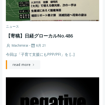
ニュース
【寄稿】日経グローカルNo.486
-
Machimirai
6月 21
今回は「子育て支援にもPPP/PFI」を […]
read more