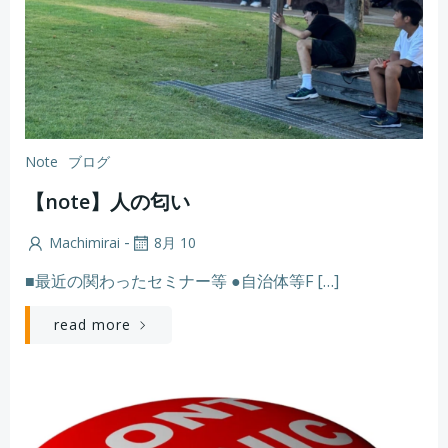
Note
ブログ
【note】人の匂い
-
Machimirai
8月 10
■最近の関わったセミナー等 ●自治体等F […]
read more