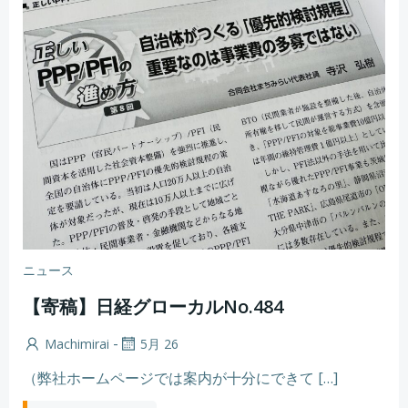
ニュース
【寄稿】日経グローカルNo.484
-
Machimirai
5月 26
（弊社ホームページでは案内が十分にできて […]