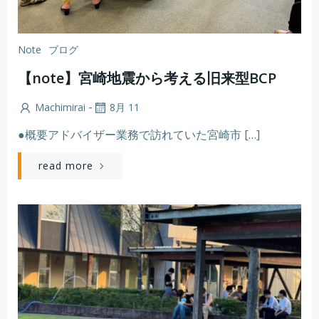
Note
ブログ
【note】宮崎地震から考える旧来型BCP
-
Machimirai
8月 11
●概要アドバイザー業務で訪れていた宮崎市 […]
read more