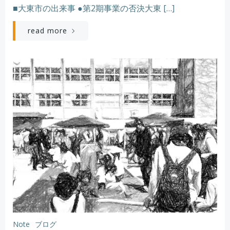
■大東市の出来事 ●第2期事業の否決大東 […]
read more
Note
ブログ