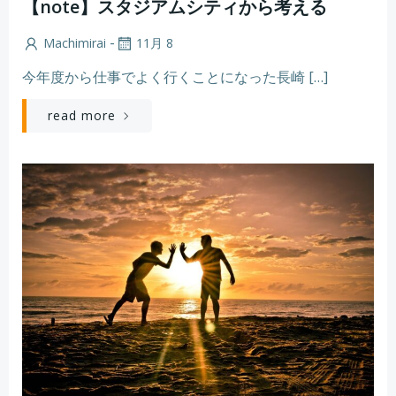
【note】スタジアムシティから考える
-
Machimirai
11月 8
今年度から仕事でよく行くことになった長崎 […]
read more