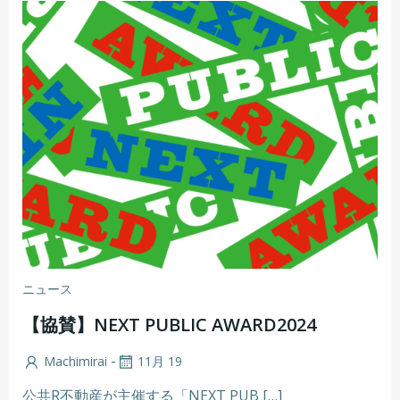
ニュース
【協賛】NEXT PUBLIC AWARD2024
-
Machimirai
11月 19
公共R不動産が主催する「NEXT PUB […]