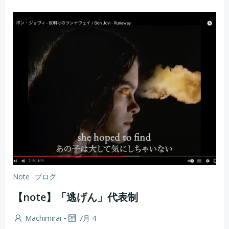
Note
ブログ
【note】「逃げん」代表制
-
Machimirai
7月 4