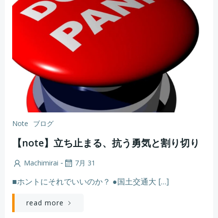
Note
ブログ
【note】立ち止まる、抗う勇気と割り切り
-
Machimirai
7月 31
■ホントにそれでいいのか？ ●国土交通大 […]
read more