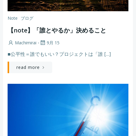
Note
ブログ
【note】「誰とやるか」決めること
-
Machimirai
9月 15
■公平性＝誰でもいい？プロジェクトは「誰 […]
read more