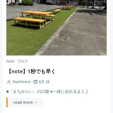
Note
ブログ
【note】1秒でも早く
-
Machimirai
8月 28
■「まちみらい」の口癖 ●一緒に走れるま […]
read more