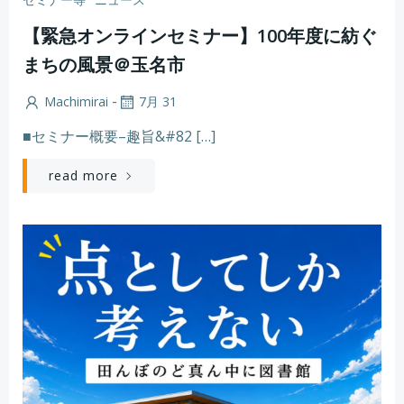
【緊急オンラインセミナー】100年度に紡ぐ
まちの風景＠玉名市
-
Machimirai
7月 31
■セミナー概要–趣旨&#82 […]
read more