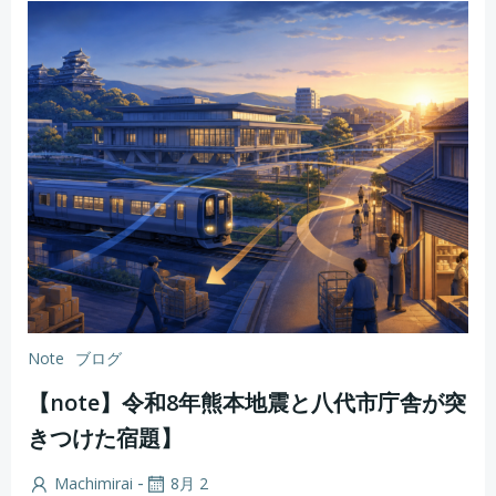
Note
ブログ
【note】令和8年熊本地震と八代市庁舎が突
きつけた宿題】
-
Machimirai
8月 2