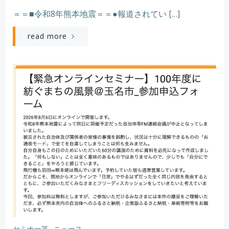
＝＝■令和8年熊本地震＝＝●報道されてい […]
read more
セミナー等
ニュース