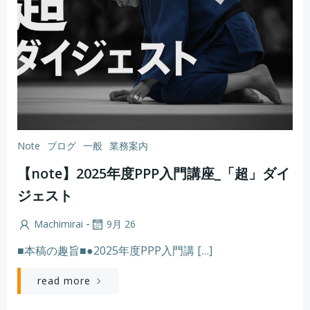
Note
ブログ
一般
業務案内
【note】2025年度PPP入門講座_「超」ダイ
ジェスト
-
Machimirai
9月 26
■本稿の趣旨■●2025年度PPP入門講 […]
read more