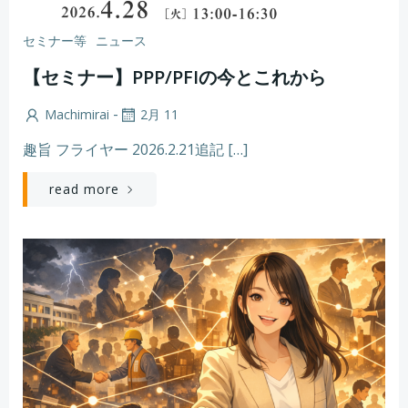
セミナー等
ニュース
【セミナー】PPP/PFIの今とこれから
-
Machimirai
2月 11
趣旨 フライヤー 2026.2.21追記 […]
read more