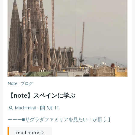
Note
ブログ
【note】スペインに学ぶ
-
Machimirai
3月 11
ーーー■サグラダファミリアを見たい！が原 […]
read more