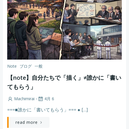
Note
ブログ
一般
【note】自分たちで「描く」≠誰かに「書い
てもらう」
-
Machimirai
4月 6
===■誰かに「書いてもらう」=== ● […]
read more