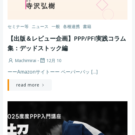
セミナー等
ニュース
一般
各種連携
書籍
【出版＆レビュー企画】PPP/PFI実践コラム
集：デッドストック編
-
Machimirai
12月 10
ーーAmazonサイトーー ペーパーバッ […]
read more