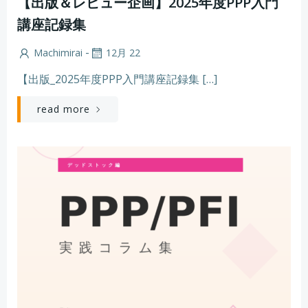
【出版＆レビュー企画】2025年度PPP入門
講座記録集
-
Machimirai
12月 22
【出版_2025年度PPP入門講座記録集 […]
read more