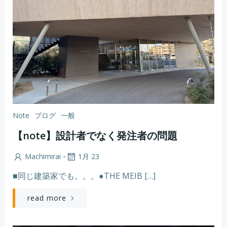
Note
ブログ
一般
【note】設計者でなく発注者の問題
-
Machimirai
1月 23
■同じ建築家でも。。。●THE MEIB […]
read more