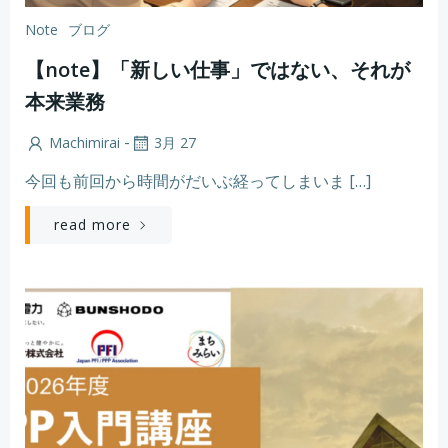
Note
ブログ
【note】「新しい仕事」ではない、それが
本来業務
-
Machimirai
3月 27
今回も前回から時間がだいぶ経ってしまいま […]
read more