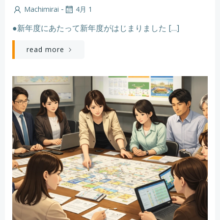
-
Machimirai
4月 1
●新年度にあたって新年度がはじまりました […]
read more