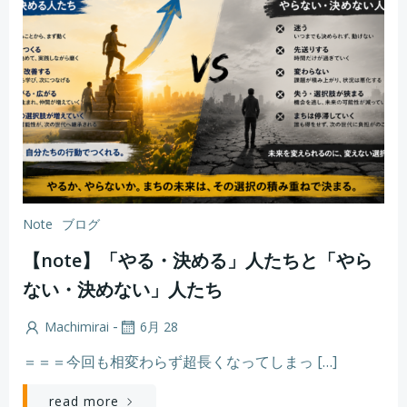
Note
ブログ
【note】「やる・決める」人たちと「やら
ない・決めない」人たち
-
Machimirai
6月 28
＝＝＝今回も相変わらず超長くなってしまっ […]
read more