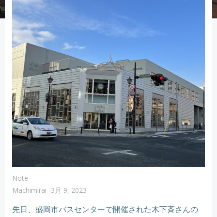
Note
Machimirai
-
3月 9, 2023
先日、盛岡市バスセンターで開催された木下斉さんの