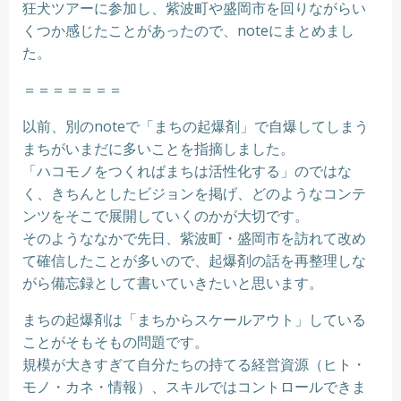
狂犬ツアーに参加し、紫波町や盛岡市を回りながらい
くつか感じたことがあったので、noteにまとめまし
た。
＝＝＝＝＝＝＝
以前、別のnoteで「まちの起爆剤」で自爆してしまう
まちがいまだに多いことを指摘しました。
「ハコモノをつくればまちは活性化する」のではな
く、きちんとしたビジョンを掲げ、どのようなコンテ
ンツをそこで展開していくのかが大切です。
そのようななかで先日、紫波町・盛岡市を訪れて改め
て確信したことが多いので、起爆剤の話を再整理しな
がら備忘録として書いていきたいと思います。
まちの起爆剤は「まちからスケールアウト」している
ことがそもそもの問題です。
規模が大きすぎて自分たちの持てる経営資源（ヒト・
モノ・カネ・情報）、スキルではコントロールできま