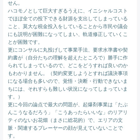
せん。
ハコモノとして巨大すぎるうえに、イニシャルコスト
でほぼ全ての投下できる財源を支出してしまっている
こと、莫大な税金投入をしていることから市民や議会
にも説明が困難になってしまい、軌道修正していくこ
とが困難です。
更にコンサルに丸投げして事業手法、要求水準書や契
約書が（自分たちの理解を超えたところで）勝手に作
られてしまっているので、どこをどうすれば良いのか
もわかりません。（契約変更しようとすれば議決事項
になる場合も多いので、覚悟・決断・行動できないま
ちには、それすらも難しい状況になってしまっていま
す。）
更に今回の論点で最大の問題が、起爆剤事業は「たぶ
んこうなるだろう」「こうあったらいいな」のリアリ
ティのないお花畑（まさに総花的）で、エリアの文
脈・関連するプレーヤーの顔が見えていないことで
す。